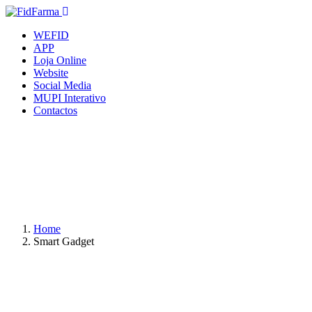
WEFID
APP
Loja Online
Website
Social Media
MUPI Interativo
Contactos
Home
Smart Gadget