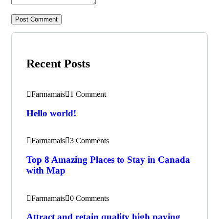
Recent Posts
Farmamais
1 Comment
Hello world!
Farmamais
3 Comments
Top 8 Amazing Places to Stay in Canada
with Map
Farmamais
0 Comments
Attract and retain quality high paying